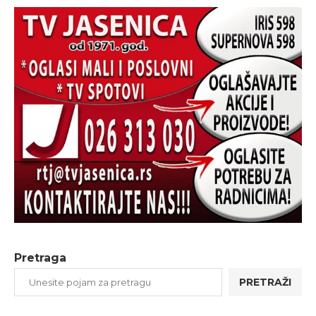
Pretraga
PRETRAŽI