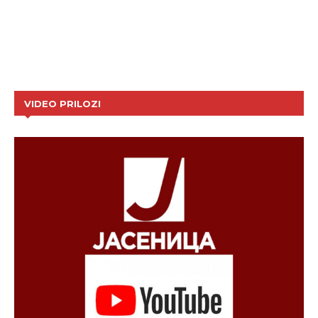
VIDEO PRILOZI