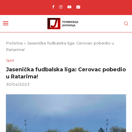
Početna
»
Jasenička fudbalska liga: Cerovac pobedio u
Ratarima!
Sport
Jasenička fudbalska liga: Cerovac pobedio
u Ratarima!
30/04/2023