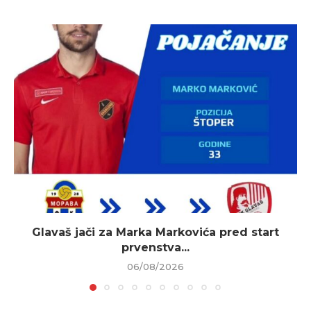
Glavaš jači za Marka Markovića pred start
prvenstva...
06/08/2026