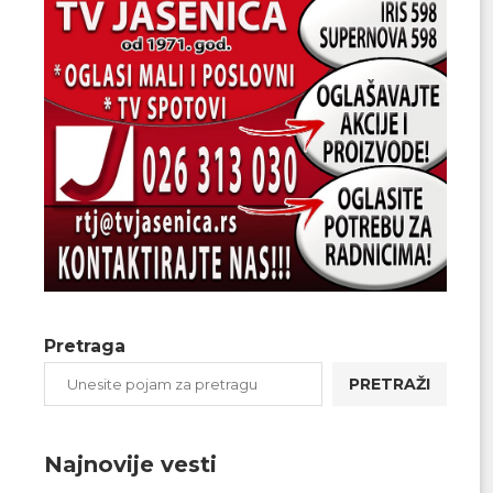
Pretraga
PRETRAŽI
Najnovije vesti