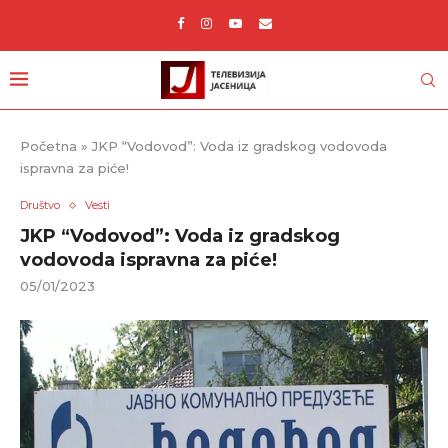
Početna
»
JKP “Vodovod”: Voda iz gradskog vodovoda
ispravna za piće!
Društvo
Vesti
JKP “Vodovod”: Voda iz gradskog
vodovoda ispravna za piće!
05/01/2023