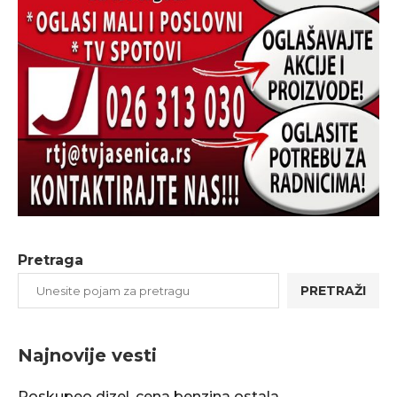
Pretraga
PRETRAŽI
Najnovije vesti
Poskupeo dizel, cena benzina ostala