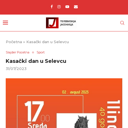
Početna
»
Kasački dan u Selevcu
Slajder Pocetna
Sport
Kasački dan u Selevcu
31/07/2023