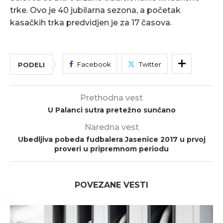
trke. Ovo je 40 jubilarna sezona, a početak
kasačkih trka predvidjen je za 17 časova.
Facebook
Twitter
PODELI
Prethodna vest
U Palanci sutra pretežno sunčano
Naredna vest
Ubedljiva pobeda fudbalera Jasenice 2017 u prvoj
proveri u pripremnom periodu
POVEZANE VESTI