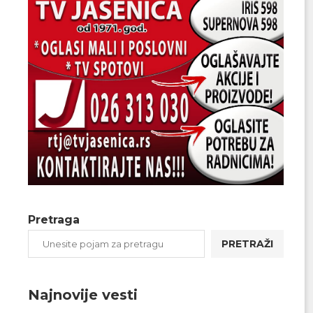
Pretraga
PRETRAŽI
Najnovije vesti