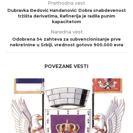
Prethodna vest
Dubravka Đedović Handanović: Dobra snabdevenost
tržišta derivatima, Rafinerija je radila punim
kapacitetom
Naredna vest
Odobrena 54 zahteva za subvencionisanje prve
nekretnine u Srbiji, vrednost gotovo 900.000 evra
POVEZANE VESTI