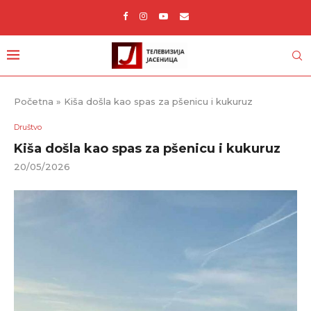
Početna
»
Kiša došla kao spas za pšenicu i kukuruz
Društvo
Kiša došla kao spas za pšenicu i kukuruz
20/05/2026