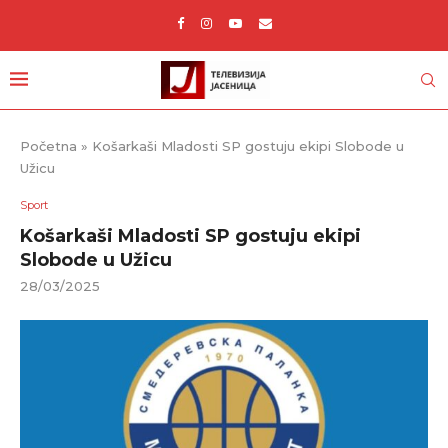
Početna
»
Košarkaši Mladosti SP gostuju ekipi Slobode u
Užicu
Sport
Košarkaši Mladosti SP gostuju ekipi
Slobode u Užicu
28/03/2025