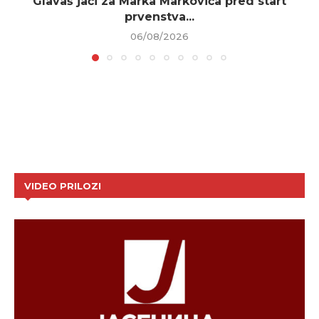
Glavaš jači za Marka Markovića pred start
prvenstva...
06/08/2026
VIDEO PRILOZI