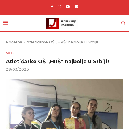
Početna
»
Atletičarke OŠ „HRŠ“ najbolje u Srbiji!
Sport
Atletičarke OŠ „HRŠ“ najbolje u Srbiji!
28/03/2025