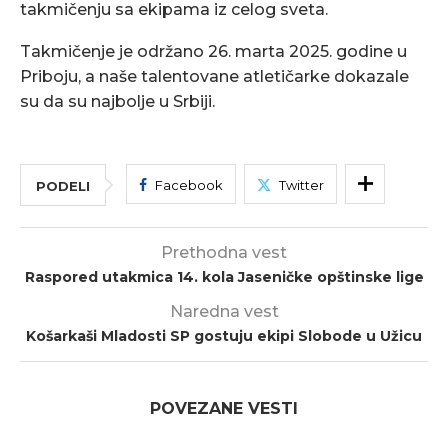
takmičenju sa ekipama iz celog sveta.
Takmičenje je održano 26. marta 2025. godine u
Priboju, a naše talentovane atletičarke dokazale
su da su najbolje u Srbiji.
Facebook
Twitter
PODELI
Prethodna vest
Raspored utakmica 14. kola Jaseničke opštinske lige
Naredna vest
Košarkaši Mladosti SP gostuju ekipi Slobode u Užicu
POVEZANE VESTI