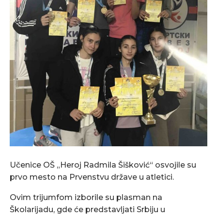
Učenice OŠ „Heroj Radmila Šišković“ osvojile su
prvo mesto na Prvenstvu države u atletici.
Ovim trijumfom izborile su plasman na
Školarijadu, gde će predstavljati Srbiju u