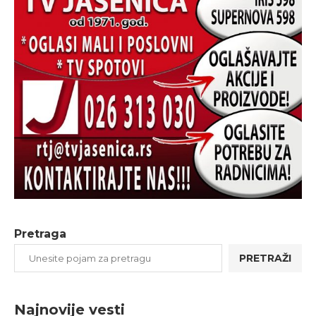
Pretraga
PRETRAŽI
Najnovije vesti