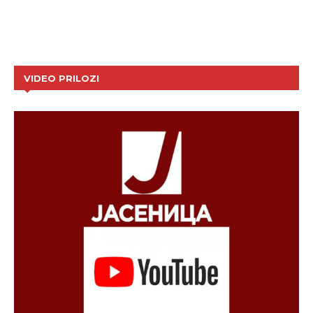
VIDEO PRILOZI