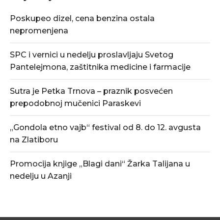
Poskupeo dizel, cena benzina ostala
nepromenjena
SPC i vernici u nedelju proslavljaju Svetog
Pantelejmona, zaštitnika medicine i farmacije
Sutra je Petka Trnova – praznik posvećen
prepodobnoj mučenici Paraskevi
„Gondola etno vajb“ festival od 8. do 12. avgusta
na Zlatiboru
Promocija knjige „Blagi dani“ Žarka Talijana u
nedelju u Azanji