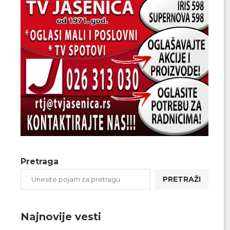
Pretraga
PRETRAŽI
Najnovije vesti