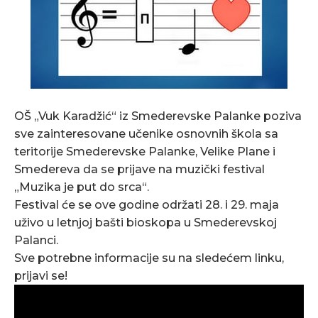
OŠ „Vuk Karadžić“ iz Smederevske Palanke poziva
sve zainteresovane učenike osnovnih škola sa
teritorije Smederevske Palanke, Velike Plane i
Smedereva da se prijave na muzički festival
„Muzika je put do srca“.
Festival će se ove godine održati 28. i 29. maja
uživo u letnjoj bašti bioskopa u Smederevskoj
Palanci.
Sve potrebne informacije su na sledećem linku,
prijavi se!