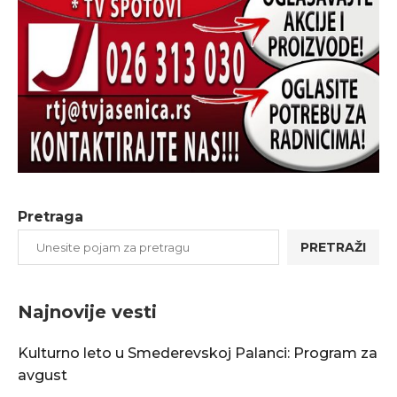
Pretraga
PRETRAŽI
Najnovije vesti
Kulturno leto u Smederevskoj Palanci: Program za
avgust