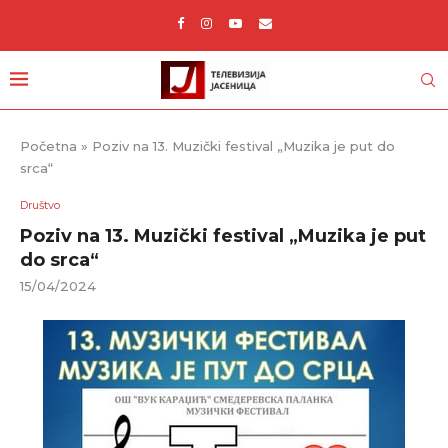
Početna
»
Poziv na 13. Muzički festival „Muzika je put do
srca“
Društvo
Poziv na 13. Muzički festival „Muzika je put
do srca“
15/04/2024