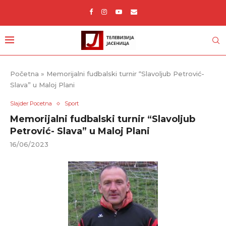
Početna
»
Memorijalni fudbalski turnir “Slavoljub Petrović-
Slava” u Maloj Plani
Slajder Pocetna
Sport
Memorijalni fudbalski turnir “Slavoljub
Petrović- Slava” u Maloj Plani
16/06/2023