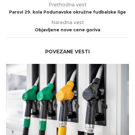
Prethodna vest
Parovi 29. kola Podunavske okružne fudbalske lige
Naredna vest
Objavljene nove cene goriva
POVEZANE VESTI