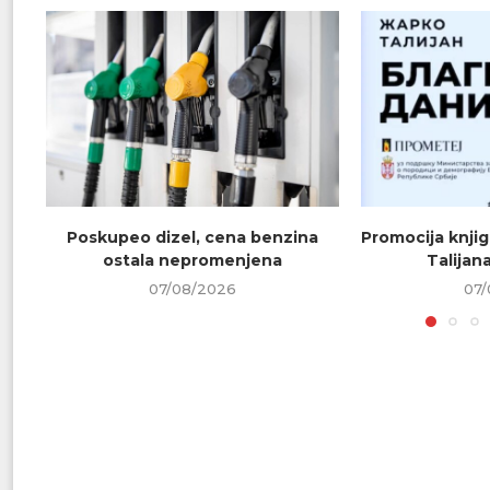
Poskupeo dizel, cena benzina
Promocija knjig
ostala nepromenjena
Talijana
07/08/2026
07/