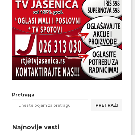
Pretraga
PRETRAŽI
Najnovije vesti