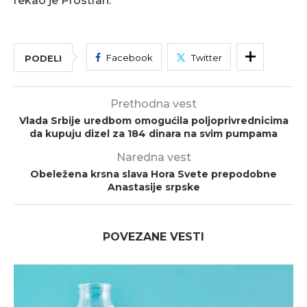
rekao je Prostran.
Facebook
Twitter
PODELI
Prethodna vest
Vlada Srbije uredbom omogućila poljoprivrednicima
da kupuju dizel za 184 dinara na svim pumpama
Naredna vest
Obeležena krsna slava Hora Svete prepodobne
Anastasije srpske
POVEZANE VESTI