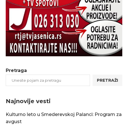
Pretraga
PRETRAŽI
Najnovije vesti
Kulturno leto u Smederevskoj Palanci: Program za
avgust