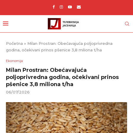
Početna
»
Milan Prostran: Obećavajuća poljoprivredna
godina, očekivani prinos pšenice 3,8 miliona t/ha
Ekonomija
Milan Prostran: Obećavajuća
poljoprivredna godina, očekivani prinos
pšenice 3,8 miliona t/ha
06/07/2026