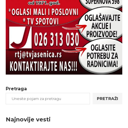
Pretraga
PRETRAŽI
Najnovije vesti