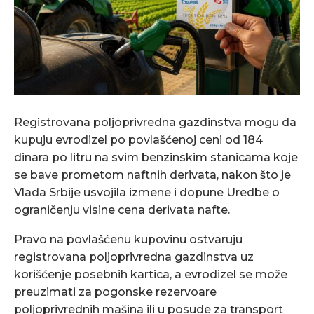
Registrovana poljoprivredna gazdinstva mogu da
kupuju evrodizel po povlašćenoj ceni od 184
dinara po litru na svim benzinskim stanicama koje
se bave prometom naftnih derivata, nakon što je
Vlada Srbije usvojila izmene i dopune Uredbe o
ograničenju visine cena derivata nafte.
Pravo na povlašćenu kupovinu ostvaruju
registrovana poljoprivredna gazdinstva uz
korišćenje posebnih kartica, a evrodizel se može
preuzimati za pogonske rezervoare
poljoprivrednih mašina ili u posude za transport