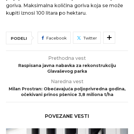
goriva. Maksimalna količina goriva koja se može
kupiti iznosi 100 litara po hektaru.
Facebook
Twitter
PODELI
Prethodna vest
Raspisana javna nabavka za rekonstrukciju
Glavaševog parka
Naredna vest
Milan Prostran: Obećavajuća poljoprivredna godina,
očekivani prinos pšenice 3,8 miliona t/ha
POVEZANE VESTI