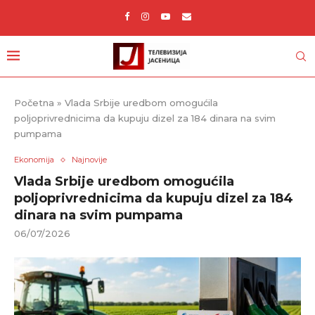
Početna
»
Vlada Srbije uredbom omogućila
poljoprivrednicima da kupuju dizel za 184 dinara na svim
pumpama
Ekonomija
Najnovije
Vlada Srbije uredbom omogućila
poljoprivrednicima da kupuju dizel za 184
dinara na svim pumpama
06/07/2026