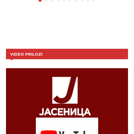
VIDEO PRILOZI