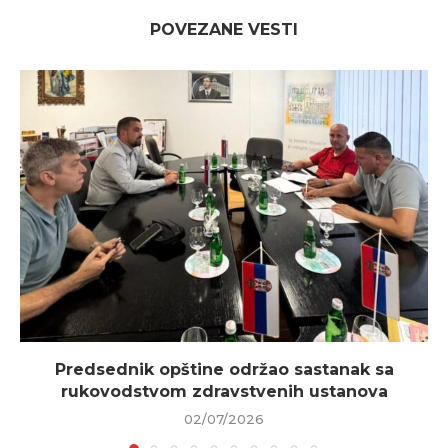
POVEZANE VESTI
Predsednik opštine održao sastanak sa
rukovodstvom zdravstvenih ustanova
02/07/2026