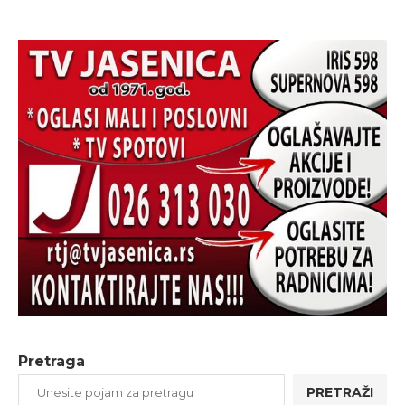
Pretraga
PRETRAŽI