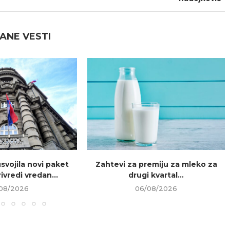
ANE VESTI
usvojila novi paket
Zahtevi za premiju za mleko za
ivredi vredan...
drugi kvartal...
08/2026
06/08/2026