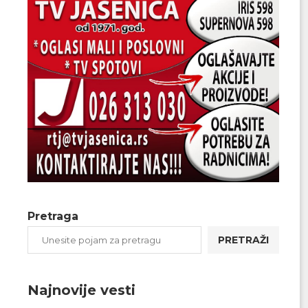
Pretraga
PRETRAŽI
Najnovije vesti