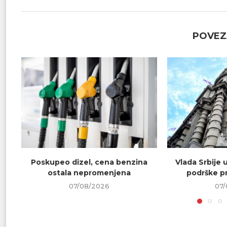
POVEZ
Poskupeo dizel, cena benzina
Vlada Srbije 
ostala nepromenjena
podrške pr
07/08/2026
07/