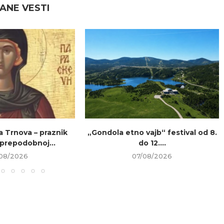
ANE VESTI
a Trnova – praznik
„Gondola etno vajb“ festival od 8.
prepodobnoj...
do 12....
08/2026
07/08/2026