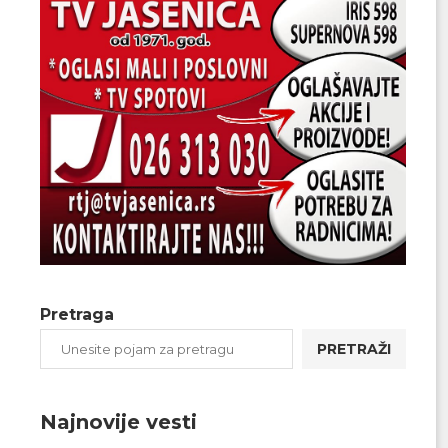
Pretraga
PRETRAŽI
Najnovije vesti