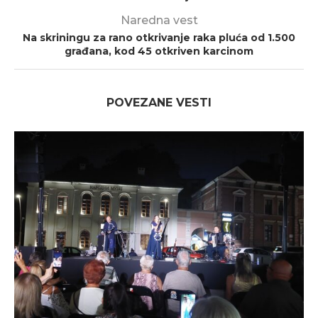
Naredna vest
Na skriningu za rano otkrivanje raka pluća od 1.500
građana, kod 45 otkriven karcinom
POVEZANE VESTI