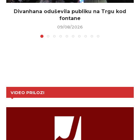
Divanhana oduševila publiku na Trgu kod
fontane
09/08/2026
VIDEO PRILOZI