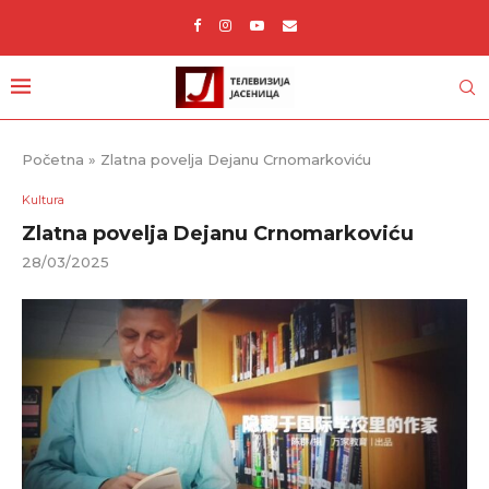
Početna
»
Zlatna povelja Dejanu Crnomarkoviću
Kultura
Zlatna povelja Dejanu Crnomarkoviću
28/03/2025