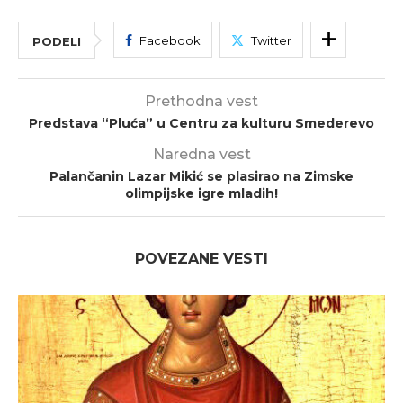
Facebook
Twitter
PODELI
Prethodna vest
Predstava “Pluća” u Centru za kulturu Smederevo
Naredna vest
Palančanin Lazar Mikić se plasirao na Zimske
olimpijske igre mladih!
POVEZANE VESTI