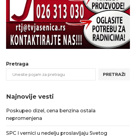
Pretraga
PRETRAŽI
Najnovije vesti
Poskupeo dizel, cena benzina ostala
nepromenjena
SPC i vernici u nedelju proslavljaju Svetog