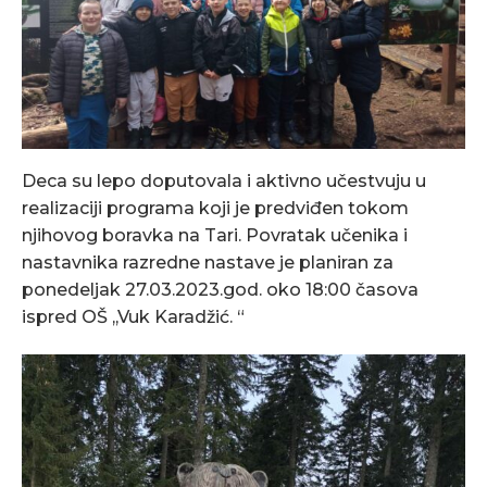
Deca su lepo doputovala i aktivno učestvuju u
realizaciji programa koji je predviđen tokom
njihovog boravka na Tari. Povratak učenika i
nastavnika razredne nastave je planiran za
ponedeljak 27.03.2023.god. oko 18:00 časova
ispred OŠ ,,Vuk Karadžić. “