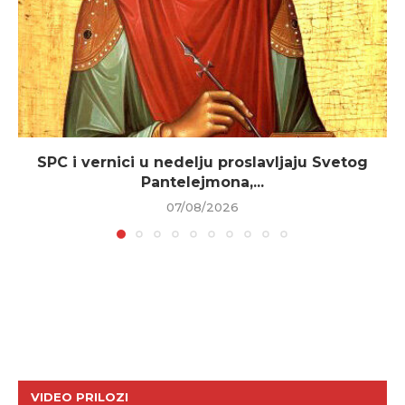
SPC i vernici u nedelju proslavljaju Svetog
Pantelejmona,...
07/08/2026
VIDEO PRILOZI