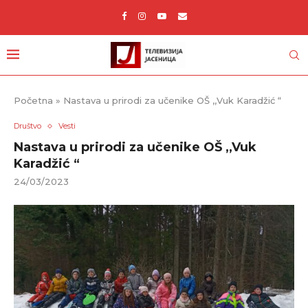
Početna
»
Nastava u prirodi za učenike OŠ ,,Vuk Karadžić “
Društvo
Vesti
Nastava u prirodi za učenike OŠ ,,Vuk
Karadžić “
24/03/2023