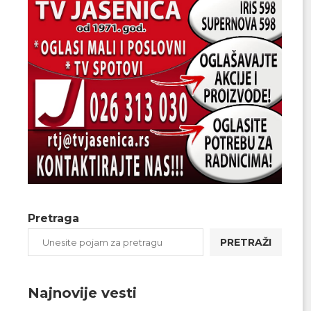
Pretraga
PRETRAŽI
Najnovije vesti