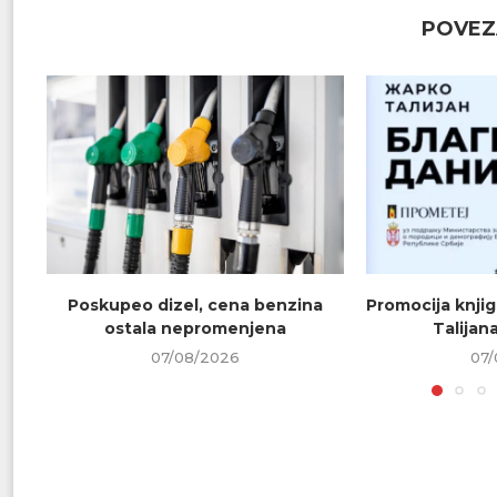
POVEZ
Poskupeo dizel, cena benzina
Promocija knjig
ostala nepromenjena
Talijana
07/08/2026
07/