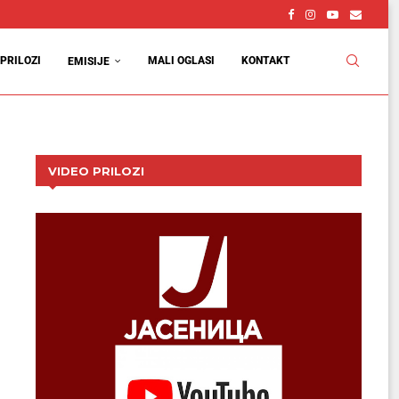
PRILOZI
MALI OGLASI
KONTAKT
EMISIJE
VIDEO PRILOZI