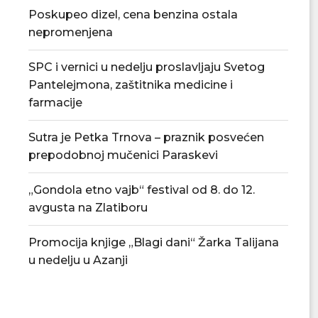
Poskupeo dizel, cena benzina ostala
nepromenjena
SPC i vernici u nedelju proslavljaju Svetog
Pantelejmona, zaštitnika medicine i
farmacije
Sutra je Petka Trnova – praznik posvećen
prepodobnoj mučenici Paraskevi
„Gondola etno vajb“ festival od 8. do 12.
avgusta na Zlatiboru
Promocija knjige „Blagi dani“ Žarka Talijana
u nedelju u Azanji