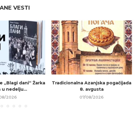
ANE VESTI
e „Blagi dani“ Žarka
Tradicionalna Azanjska pogačijada
 u nedelju...
8. avgusta
08/2026
07/08/2026