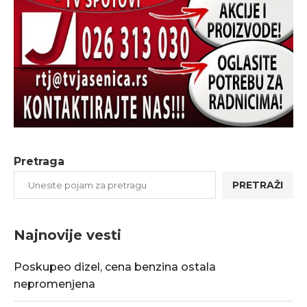
Pretraga
PRETRAŽI
Najnovije vesti
Poskupeo dizel, cena benzina ostala
nepromenjena