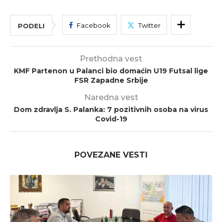
Facebook
Twitter
PODELI
Prethodna vest
KMF Partenon u Palanci bio domaćin U19 Futsal lige
FSR Zapadne Srbije
Naredna vest
Dom zdravlja S. Palanka: 7 pozitivnih osoba na virus
Covid-19
POVEZANE VESTI