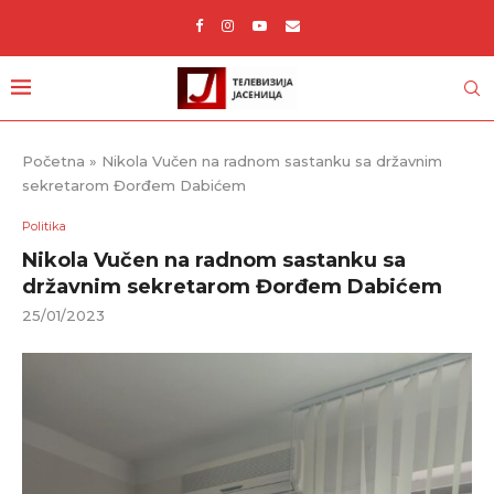
Početna
»
Nikola Vučen na radnom sastanku sa državnim
sekretarom Đorđem Dabićem
Politika
Nikola Vučen na radnom sastanku sa
državnim sekretarom Đorđem Dabićem
25/01/2023