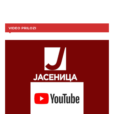
VIDEO PRILOZI