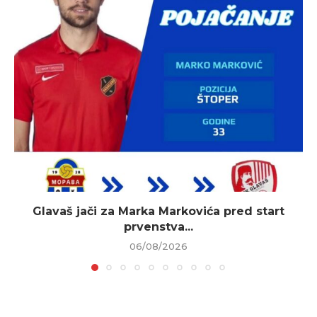
Glavaš jači za Marka Markovića pred start
prvenstva...
06/08/2026