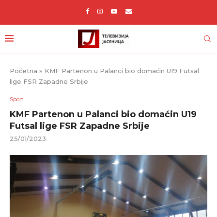
Početna
»
KMF Partenon u Palanci bio domaćin U19 Futsal
lige FSR Zapadne Srbije
Sport
KMF Partenon u Palanci bio domaćin U19
Futsal lige FSR Zapadne Srbije
25/01/2023