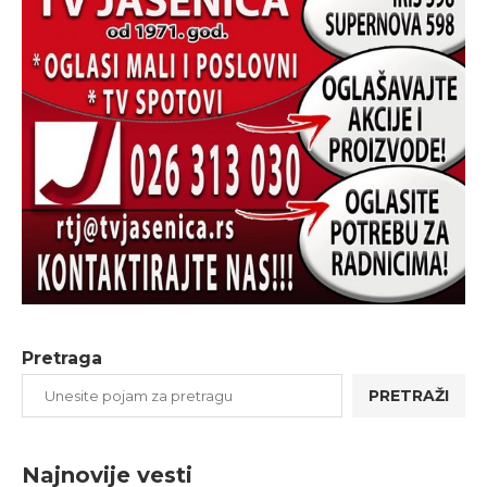
Pretraga
PRETRAŽI
Najnovije vesti