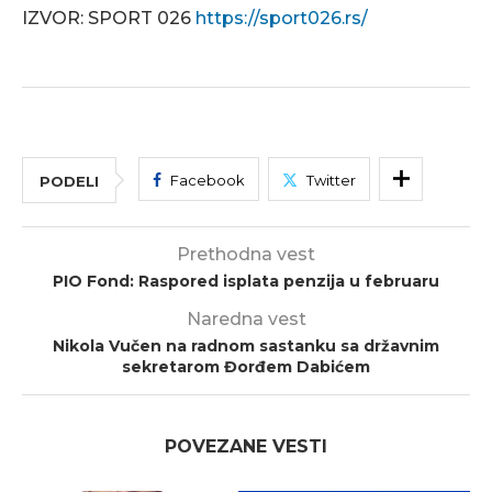
IZVOR: SPORT 026
https://sport026.rs/
Facebook
Twitter
PODELI
Prethodna vest
PIO Fond: Raspored isplata penzija u februaru
Naredna vest
Nikola Vučen na radnom sastanku sa državnim
sekretarom Đorđem Dabićem
POVEZANE VESTI