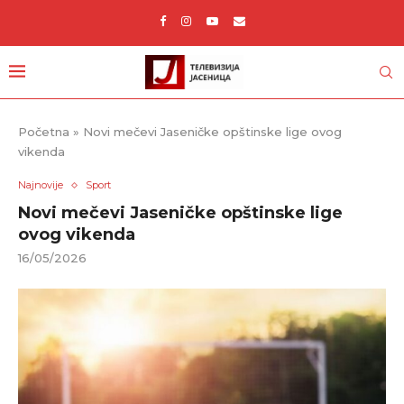
Početna
»
Novi mečevi Jaseničke opštinske lige ovog
vikenda
Najnovije
Sport
Novi mečevi Jaseničke opštinske lige
ovog vikenda
16/05/2026