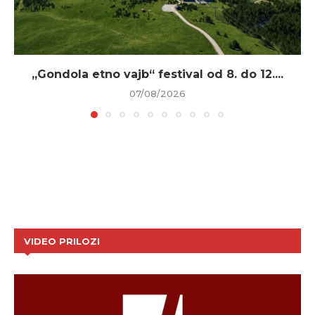
„Gondola etno vajb“ festival od 8. do 12....
07/08/2026
VIDEO PRILOZI