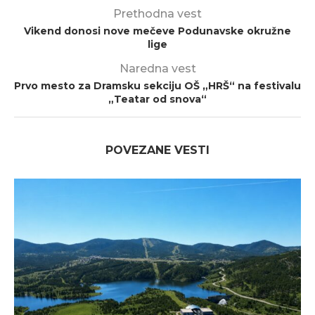
Prethodna vest
Vikend donosi nove mečeve Podunavske okružne
lige
Naredna vest
Prvo mesto za Dramsku sekciju OŠ „HRŠ“ na festivalu
„Teatar od snova“
POVEZANE VESTI