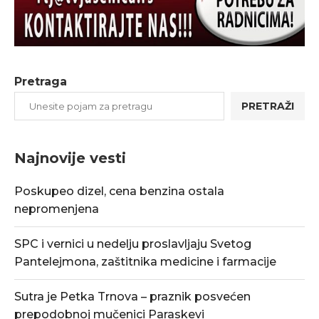
Pretraga
PRETRAŽI
Najnovije vesti
Poskupeo dizel, cena benzina ostala
nepromenjena
SPC i vernici u nedelju proslavljaju Svetog
Pantelejmona, zaštitnika medicine i farmacije
Sutra je Petka Trnova – praznik posvećen
prepodobnoj mučenici Paraskevi