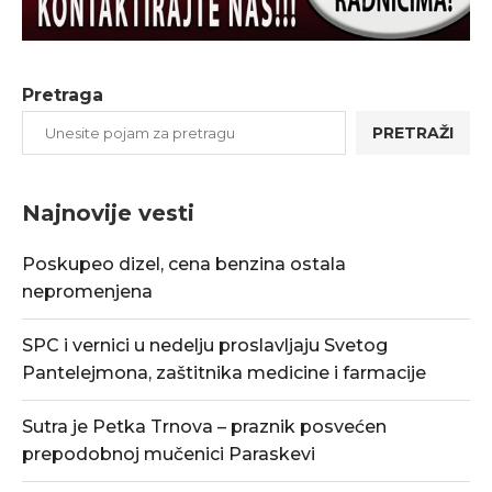
Pretraga
PRETRAŽI
Najnovije vesti
Poskupeo dizel, cena benzina ostala
nepromenjena
SPC i vernici u nedelju proslavljaju Svetog
Pantelejmona, zaštitnika medicine i farmacije
Sutra je Petka Trnova – praznik posvećen
prepodobnoj mučenici Paraskevi