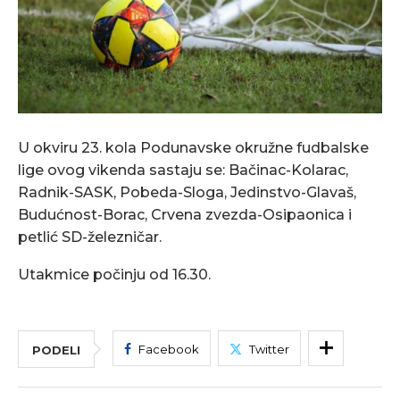
U okviru 23. kola Podunavske okružne fudbalske
lige ovog vikenda sastaju se: Bačinac-Kolarac,
Radnik-SASK, Pobeda-Sloga, Jedinstvo-Glavaš,
Budućnost-Borac, Crvena zvezda-Osipaonica i
petlić SD-železničar.
Utakmice počinju od 16.30.
Facebook
Twitter
PODELI