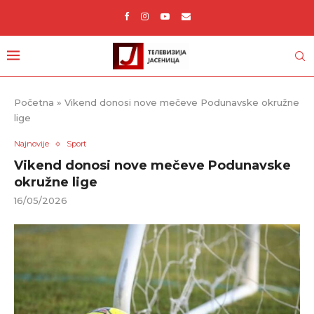
Početna
»
Vikend donosi nove mečeve Podunavske okružne
lige
Najnovije
Sport
Vikend donosi nove mečeve Podunavske
okružne lige
16/05/2026