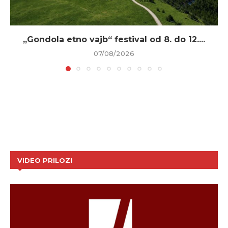
„Gondola etno vajb“ festival od 8. do 12....
07/08/2026
VIDEO PRILOZI