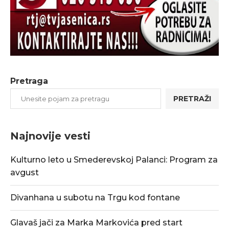
Pretraga
PRETRAŽI
Najnovije vesti
Kulturno leto u Smederevskoj Palanci: Program za
avgust
Divanhana u subotu na Trgu kod fontane
Glavaš jači za Marka Markovića pred start