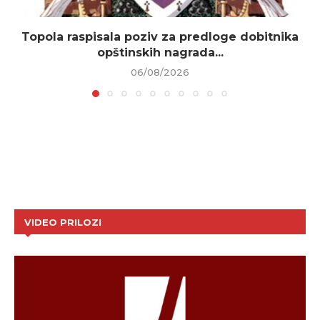
Topola raspisala poziv za predloge dobitnika
opštinskih nagrada...
06/08/2026
VIDEO PRILOZI