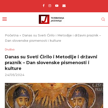
Početna
»
Danas su Sveti Ćirilo i Metodije i državni praznik –
Dan slovenske pismenosti i kulture
Društvo
Danas su Sveti Ćirilo i Metodije i državni
praznik – Dan slovenske pismenosti i
kulture
24/05/2024