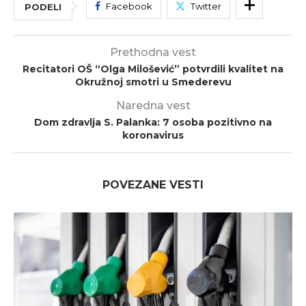
Facebook
Twitter
PODELI
Prethodna vest
Recitatori OŠ “Olga Milošević” potvrdili kvalitet na
Okružnoj smotri u Smederevu
Naredna vest
Dom zdravlja S. Palanka: 7 osoba pozitivno na
koronavirus
POVEZANE VESTI