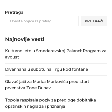
Pretraga
PRETRAŽI
Najnovije vesti
Kulturno leto u Smederevskoj Palanci: Program za
avgust
Divanhana u subotu na Trgu kod fontane
Glavaš jači za Marka Markovića pred start
prvenstva Zone Dunav
Topola raspisala poziv za predloge dobitnika
opštinskih nagrada i priznanja