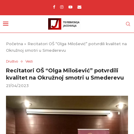
Početna
»
Recitatori OŠ “Olga Milošević” potvrdili kvalitet na
Okružnoj smotri u Smederevu
Društvo
Vesti
Recitatori OŠ “Olga Milošević” potvrdili
kvalitet na Okružnoj smotri u Smederevu
21/04/2023