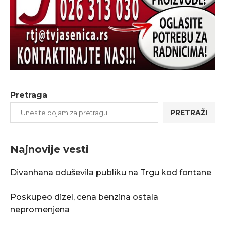
Pretraga
PRETRAŽI
Najnovije vesti
Divanhana oduševila publiku na Trgu kod fontane
Poskupeo dizel, cena benzina ostala
nepromenjena