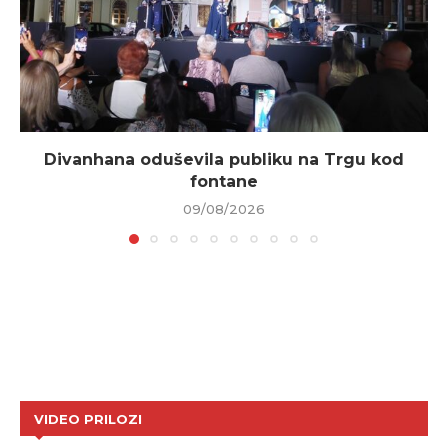
Divanhana oduševila publiku na Trgu kod
fontane
09/08/2026
VIDEO PRILOZI