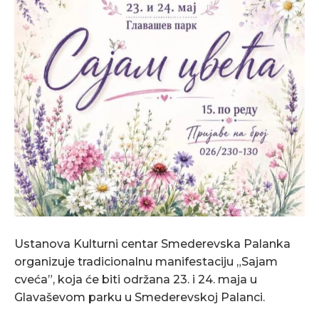
Ustanova
Kulturni centar Smederevska Palanka
organizuje tradicionalnu manifestaciju „Sajam
cveća”, koja će biti održana 23. i 24. maja u
Glavaševom parku u Smederevskoj Palanci.