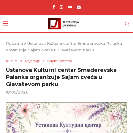
Početna
»
Ustanova Kulturni centar Smederevska Palanka
organizuje Sajam cveća u Glavaševom parku
Kultura
Najnovije
Slajder Pocetna
Ustanova Kulturni centar Smederevska
Palanka organizuje Sajam cveća u
Glavaševom parku
18/05/2026