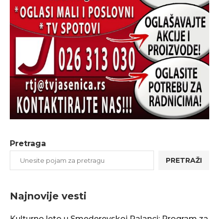
Pretraga
PRETRAŽI
Najnovije vesti
Kulturno leto u Smederevskoj Palanci: Program za