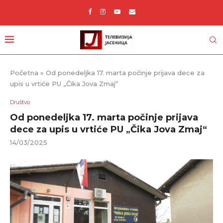
Početna
»
Od ponedeljka 17. marta počinje prijava dece za
upis u vrtiće PU „Čika Jova Zmaj“
Društvo
Od ponedeljka 17. marta počinje prijava
dece za upis u vrtiće PU „Čika Jova Zmaj“
14/03/2025