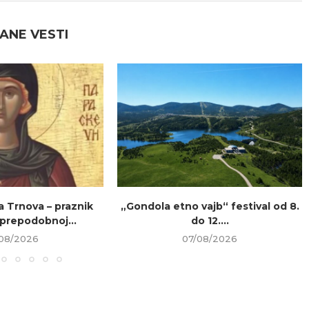
ANE VESTI
a Trnova – praznik
„Gondola etno vajb“ festival od 8.
prepodobnoj...
do 12....
08/2026
07/08/2026