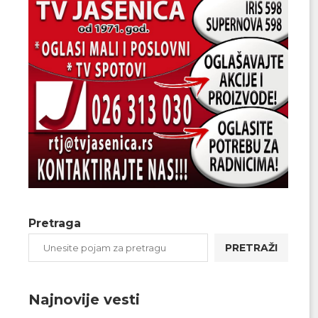
Pretraga
PRETRAŽI
Najnovije vesti