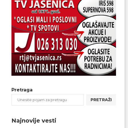
Pretraga
PRETRAŽI
Najnovije vesti