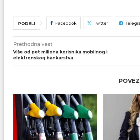
Facebook
Twitter
Telegr
PODELI
Prethodna vest
Više od pet miliona korisnika mobilnog i
elektronskog bankarstva
POVEZ