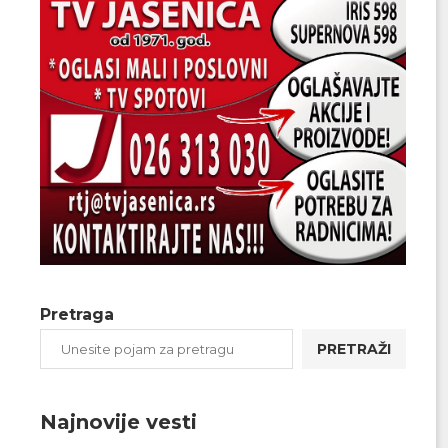
Pretraga
PRETRAŽI
Najnovije vesti