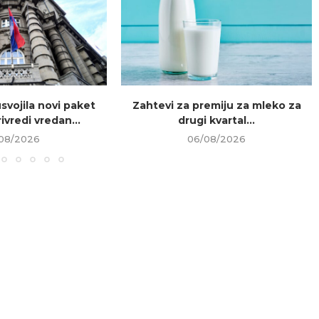
usvojila novi paket
Zahtevi za premiju za mleko za
ivredi vredan...
drugi kvartal...
08/2026
06/08/2026