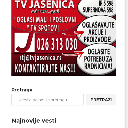
Pretraga
PRETRAŽI
Najnovije vesti