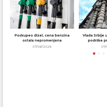
Poskupeo dizel, cena benzina
Vlada Srbije 
ostala nepromenjena
podrške pr
07/08/2026
07/