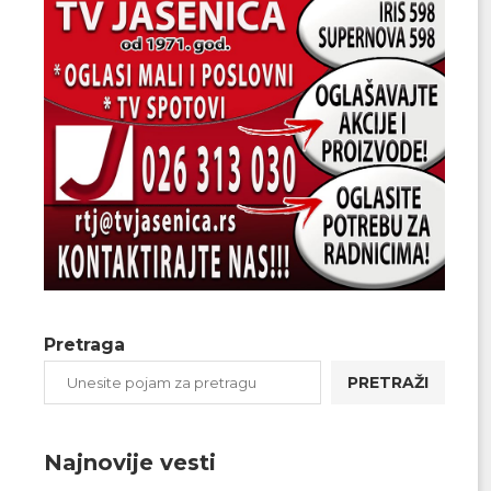
Pretraga
PRETRAŽI
Najnovije vesti