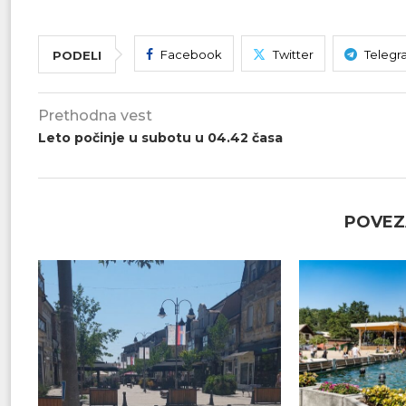
Facebook
Twitter
Telegr
PODELI
Prethodna vest
Leto počinje u subotu u 04.42 časa
POVEZ