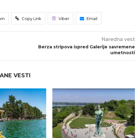
am
Copy Link
Viber
Email
Naredna vest
Berza stripova ispred Galerije savremene
umetnosti
ANE VESTI