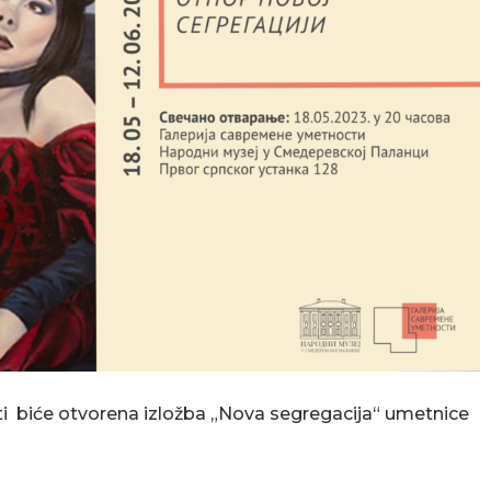
ti biće otvorena izložba „Nova segregacija“ umetnice