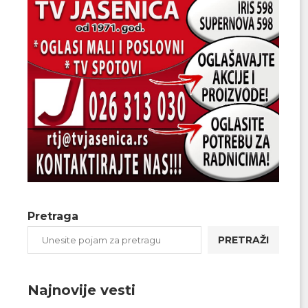
Pretraga
PRETRAŽI
Najnovije vesti