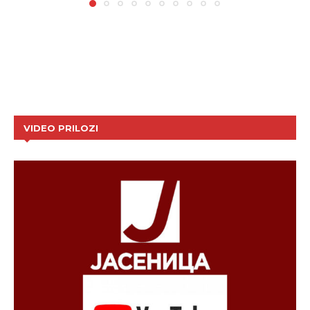
VIDEO PRILOZI