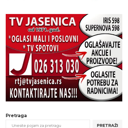
Pretraga
PRETRAŽI