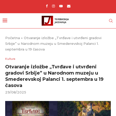
Početna
»
Otvaranje izložbe „Tvrđave i utvrđeni gradovi
Srbije” u Narodnom muzeju u Smederevskoj Palanci 1.
septembra u 19 časova
Kultura
Otvaranje izložbe „Tvrđave i utvrđeni
gradovi Srbije” u Narodnom muzeju u
Smederevskoj Palanci 1. septembra u 19
časova
29/08/2025