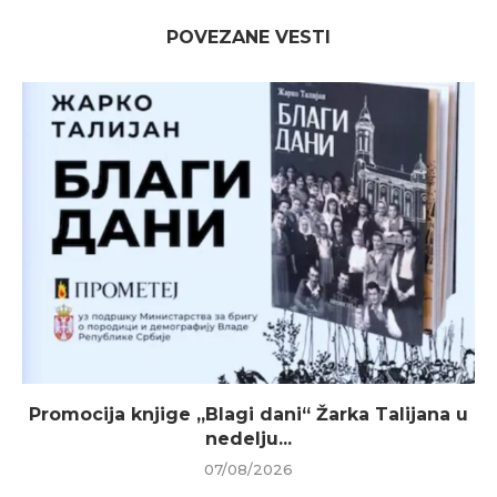
POVEZANE VESTI
Promocija knjige „Blagi dani“ Žarka Talijana u
nedelju...
07/08/2026