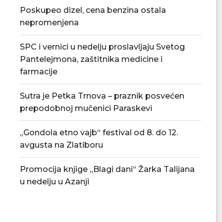
Poskupeo dizel, cena benzina ostala
nepromenjena
SPC i vernici u nedelju proslavljaju Svetog
Đedović Handanović: Snabdevanje
Odluka o privrem
Pantelejmona, zaštitnika medicine i
Srbije naftnim derivatima stabilno
akciza na nafte
farmacije
06/08/2026
04/08/
Sutra je Petka Trnova – praznik posvećen
prepodobnoj mučenici Paraskevi
„Gondola etno vajb“ festival od 8. do 12.
avgusta na Zlatiboru
Promocija knjige „Blagi dani“ Žarka Talijana
u nedelju u Azanji