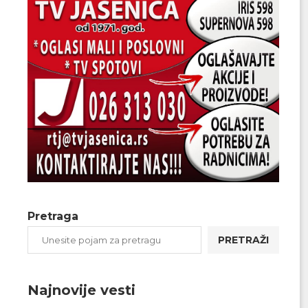
Pretraga
PRETRAŽI
Najnovije vesti