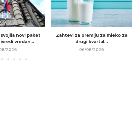
usvojila novi paket
Zahtevi za premiju za mleko za
ivredi vredan...
drugi kvartal...
08/2026
06/08/2026