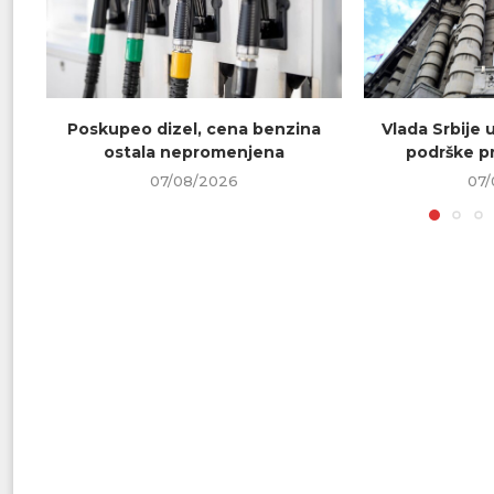
Poskupeo dizel, cena benzina
Vlada Srbije 
ostala nepromenjena
podrške pr
07/08/2026
07/