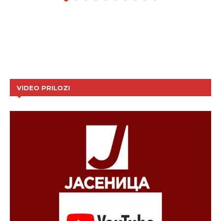
VIDEO PRILOZI