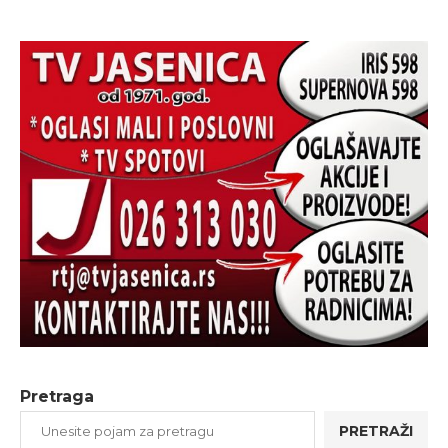
Pretraga
PRETRAŽI