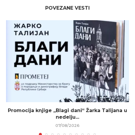
POVEZANE VESTI
Promocija knjige „Blagi dani“ Žarka Talijana u
nedelju...
07/08/2026