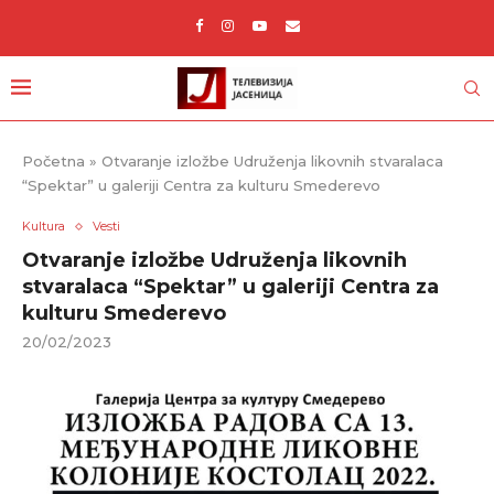
Početna
»
Otvaranje izložbe Udruženja likovnih stvaralaca
“Spektar” u galeriji Centra za kulturu Smederevo
Kultura
Vesti
Otvaranje izložbe Udruženja likovnih
stvaralaca “Spektar” u galeriji Centra za
kulturu Smederevo
20/02/2023