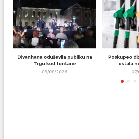
Divanhana oduševila publiku na
Poskupeo diz
Trgu kod fontane
ostala 
09/08/2026
07/