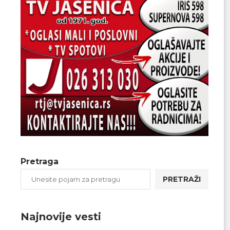
Pretraga
PRETRAŽI
Najnovije vesti