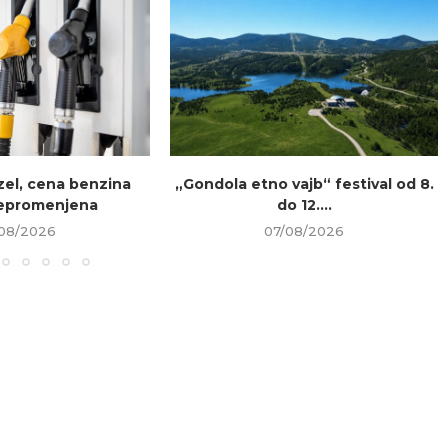
el, cena benzina
„Gondola etno vajb“ festival od 8.
nepromenjena
do 12....
08/2026
07/08/2026