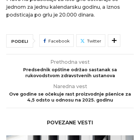
jednom za jednu kalendarsku godinu, a iznos
podsticaja po grlu je 20.000 dinara.
Facebook
Twitter
PODELI
Prethodna vest
Predsednik opštine održao sastanak sa
rukovodstvom zdravstvenih ustanova
Naredna vest
Ove godine se očekuje rast proizvodnje pšenice za
4,5 odsto u odnosu na 2025. godinu
POVEZANE VESTI