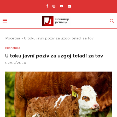
Početna
»
U toku javni poziv za uzgoj teladi za tov
Ekonomija
U toku javni poziv za uzgoj teladi za tov
02/07/2026