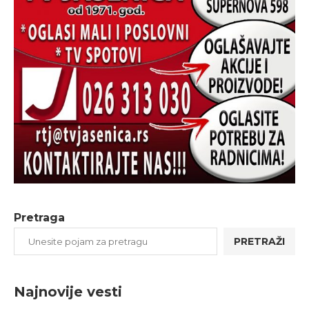
Pretraga
PRETRAŽI
Najnovije vesti