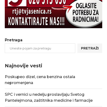
Pretraga
PRETRAŽI
Najnovije vesti
Poskupeo dizel, cena benzina ostala
nepromenjena
SPC i vernici u nedelju proslavljaju Svetog
Pantelejmona, zaštitnika medicine i farmacije