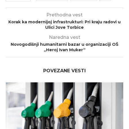
Prethodna vest
Korak ka modernijoj infrastrukturi: Pri kraju radovi u
Ulici Jove Torbice
Naredna vest
Novogodišnji humanitarni bazar u organizaciji OŠ
„Heroj Ivan Muker“
POVEZANE VESTI