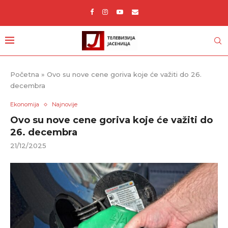
Početna
»
Ovo su nove cene goriva koje će važiti do 26.
decembra
Ekonomija
Najnovije
Ovo su nove cene goriva koje će važiti do
26. decembra
21/12/2025