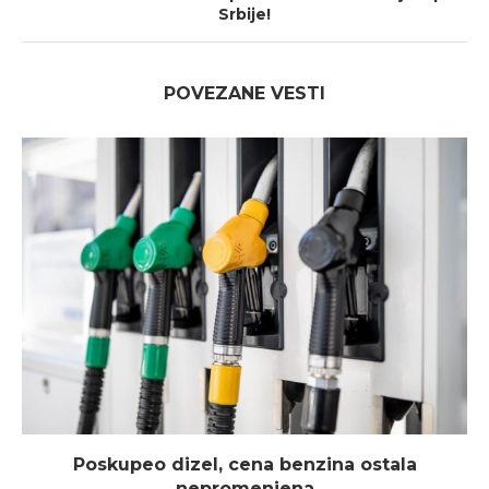
Srbije!
POVEZANE VESTI
Poskupeo dizel, cena benzina ostala
nepromenjena