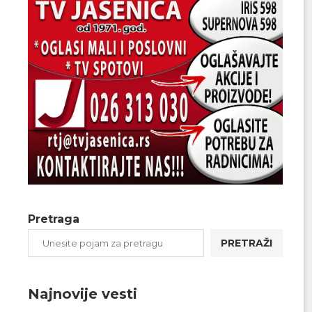
Pretraga
PRETRAŽI
Najnovije vesti