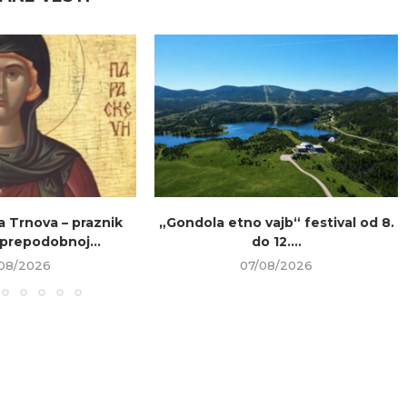
a Trnova – praznik
„Gondola etno vajb“ festival od 8.
prepodobnoj...
do 12....
08/2026
07/08/2026