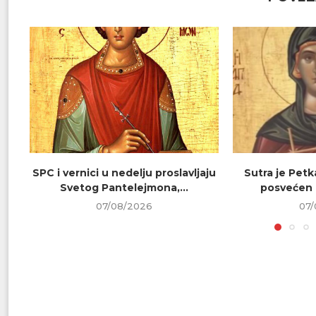
SPC i vernici u nedelju proslavljaju
Sutra je Petk
Svetog Pantelejmona,...
posvećen 
07/08/2026
07/