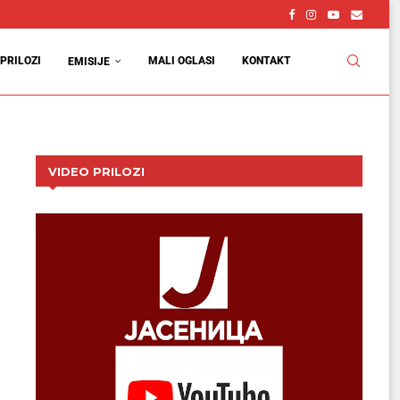
PRILOZI
MALI OGLASI
KONTAKT
EMISIJE
VIDEO PRILOZI