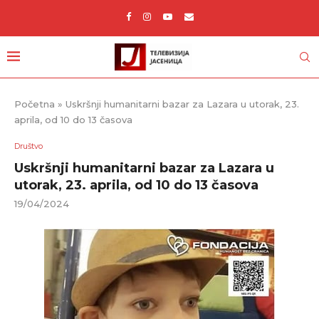
Početna
»
Uskršnji humanitarni bazar za Lazara u utorak, 23.
aprila, od 10 do 13 časova
Društvo
Uskršnji humanitarni bazar za Lazara u
utorak, 23. aprila, od 10 do 13 časova
19/04/2024