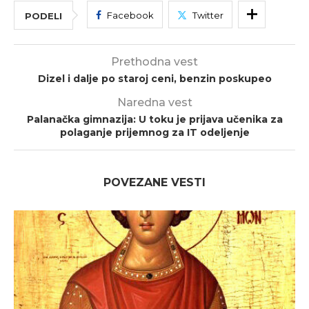
Facebook
Twitter
PODELI
Prethodna vest
Dizel i dalje po staroj ceni, benzin poskupeo
Naredna vest
Palanačka gimnazija: U toku je prijava učenika za
polaganje prijemnog za IT odeljenje
POVEZANE VESTI