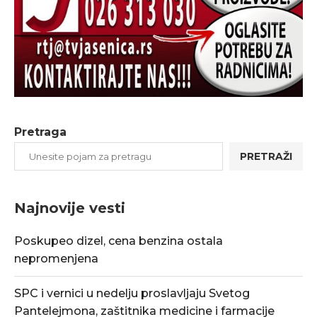
Pretraga
PRETRAŽI
Najnovije vesti
Poskupeo dizel, cena benzina ostala
nepromenjena
SPC i vernici u nedelju proslavljaju Svetog
Pantelejmona, zaštitnika medicine i farmacije