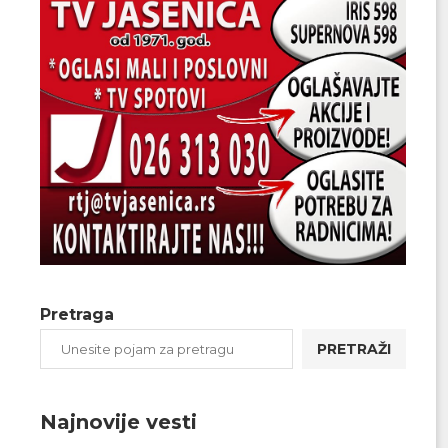
Pretraga
PRETRAŽI
Najnovije vesti