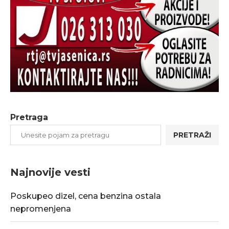
Pretraga
PRETRAŽI
Najnovije vesti
Poskupeo dizel, cena benzina ostala
nepromenjena