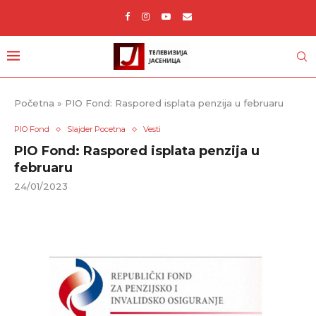
Početna
»
PIO Fond: Raspored isplata penzija u februaru
PIO Fond
Slajder Pocetna
Vesti
PIO Fond: Raspored isplata penzija u
februaru
24/01/2023