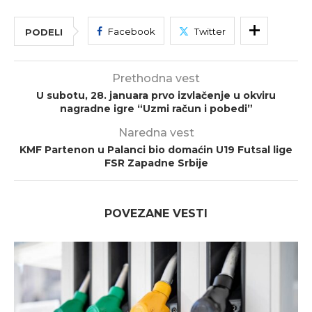
Facebook
Twitter
PODELI
Prethodna vest
U subotu, 28. januara prvo izvlačenje u okviru
nagradne igre “Uzmi račun i pobedi”
Naredna vest
KMF Partenon u Palanci bio domaćin U19 Futsal lige
FSR Zapadne Srbije
POVEZANE VESTI