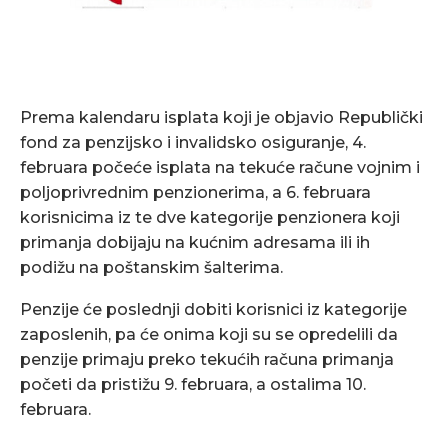
Prema kalendaru isplata koji je objavio Republički
fond za penzijsko i invalidsko osiguranje, 4.
februara počeće isplata na tekuće račune vojnim i
poljoprivrednim penzionerima, a 6. februara
korisnicima iz te dve kategorije penzionera koji
primanja dobijaju na kućnim adresama ili ih
podižu na poštanskim šalterima.
Penzije će poslednji dobiti korisnici iz kategorije
zaposlenih, pa će onima koji su se opredelili da
penzije primaju preko tekućih računa primanja
početi da pristižu 9. februara, a ostalima 10.
februara.