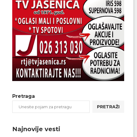
Pretraga
PRETRAŽI
Najnovije vesti